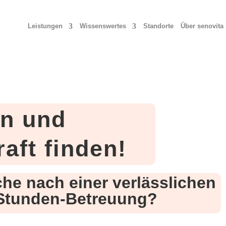
Leistungen
Wissenswertes
Standorte
Über senovita
en und
aft finden!
che nach einer verlässlichen
-Stunden-Betreuung?