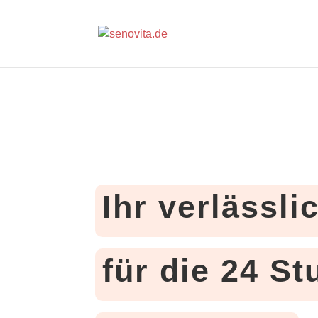
Ihr verlässli
für die 24 S