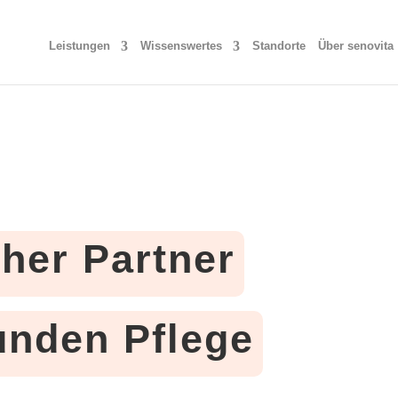
Leistungen
Wissenswertes
Standorte
Über senovita
cher Partner
tunden Pflege