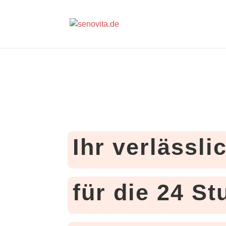
Ihr verlässli
für die 24 S