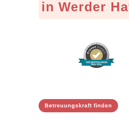
in Werder Ha
100% EMPFEHLUNGEN
Mehr Infos
Betreuungskraft finden