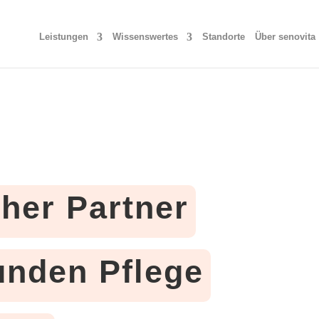
Leistungen
Wissenswertes
Standorte
Über senovita
cher Partner
tunden Pflege