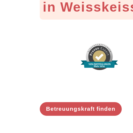
in Weisskeis
100% EMPFEHLUNGEN
Mehr Infos
Betreuungskraft finden