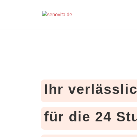
Ihr verlässli
für die 24 S