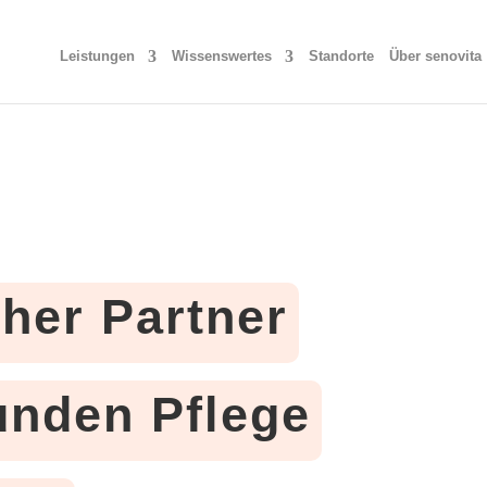
Leistungen
Wissenswertes
Standorte
Über senovita
cher Partner
tunden Pflege