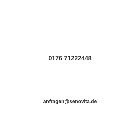
0176 71222448
anfragen@senovita.de