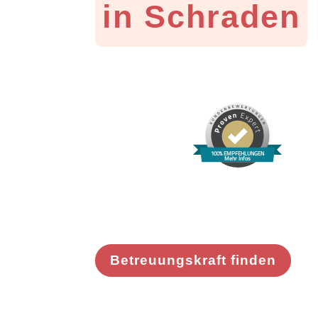
in Schraden
100% EMPFEHLUNGEN
Mehr Infos
Betreuungskraft finden