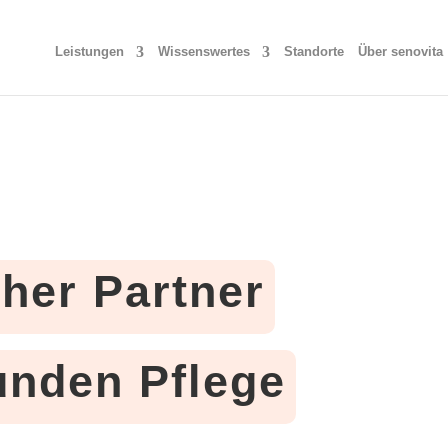
Leistungen
Wissenswertes
Standorte
Über senovita
cher Partner
tunden Pflege