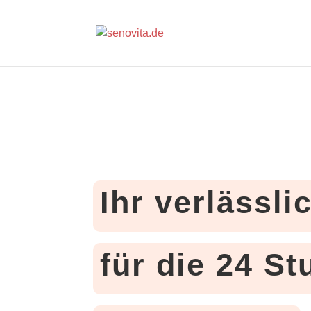
Ihr verlässli
für die 24 S