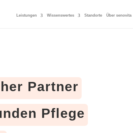
Leistungen
Wissenswertes
Standorte
Über senovita
cher Partner
tunden Pflege