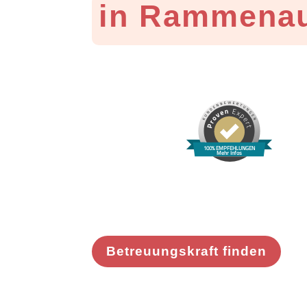
in Rammena
100% EMPFEHLUNGEN
Mehr Infos
Betreuungskraft finden