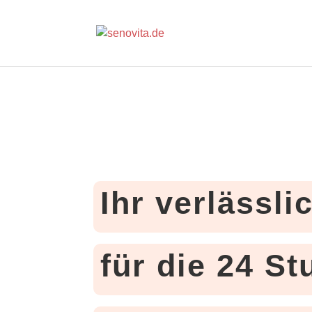
Ihr verlässli
für die 24 S