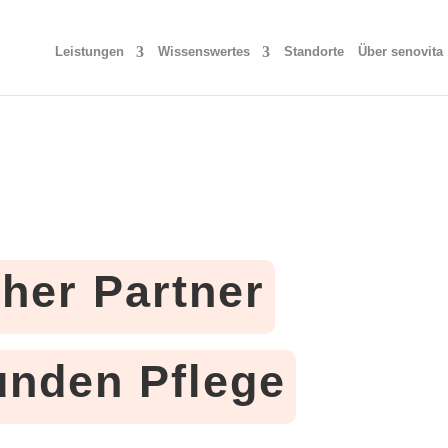
Leistungen
Wissenswertes
Standorte
Über senovita
cher Partner
tunden Pflege