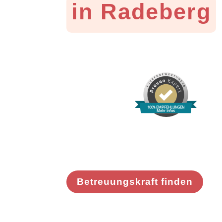
in Radeberg
100% EMPFEHLUNGEN
Mehr Infos
Betreuungskraft finden