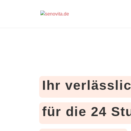
Ihr verlässli
für die 24 S