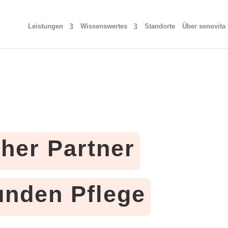
Leistungen
Wissenswertes
Standorte
Über senovita
cher Partner
tunden Pflege