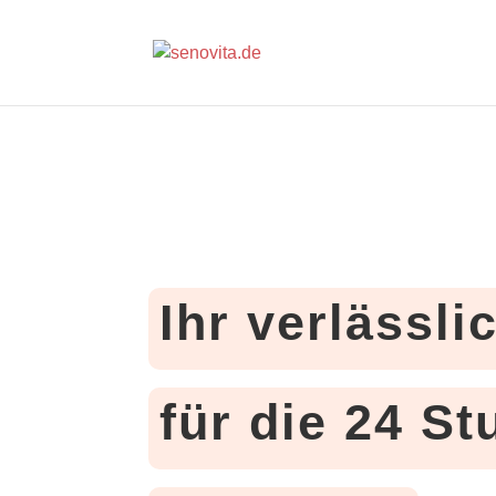
Ihr verlässli
für die 24 S