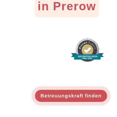
in Prerow
100% EMPFEHLUNGEN
Mehr Infos
Betreuungskraft finden