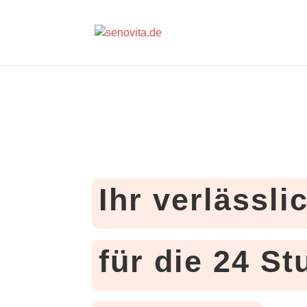
Ihr verlässli
für die 24 S