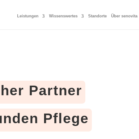
Leistungen
Wissenswertes
Standorte
Über senovita
cher Partner
tunden Pflege