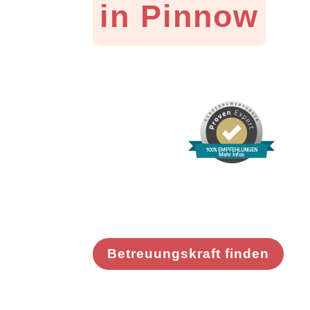
in Pinnow
100% EMPFEHLUNGEN
Mehr Infos
Betreuungskraft finden