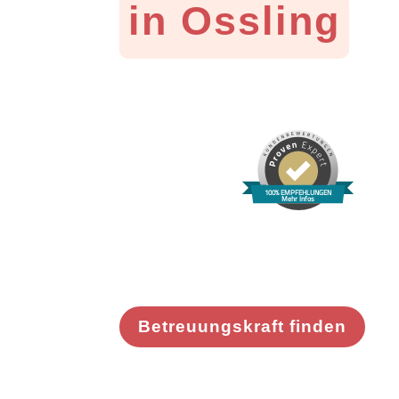
in Ossling
100% EMPFEHLUNGEN
Mehr Infos
Betreuungskraft finden