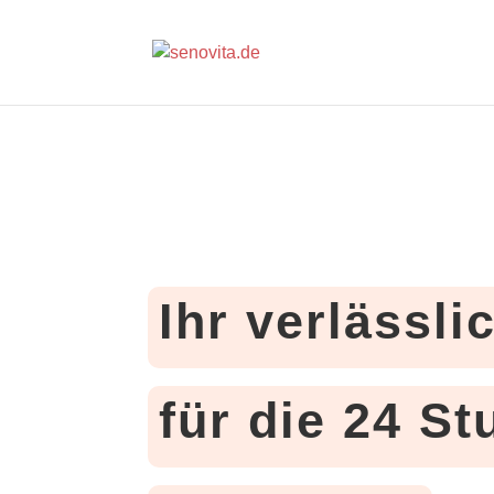
Ihr verlässli
für die 24 S