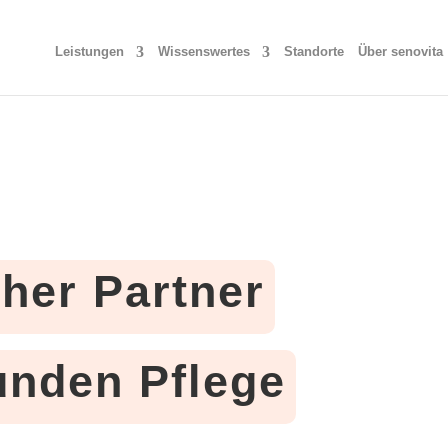
Leistungen
Wissenswertes
Standorte
Über senovita
cher Partner
tunden Pflege