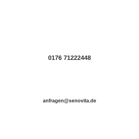
0176 71222448
anfragen@senovita.de