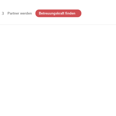
Partner werden
Betreuungskraft finden