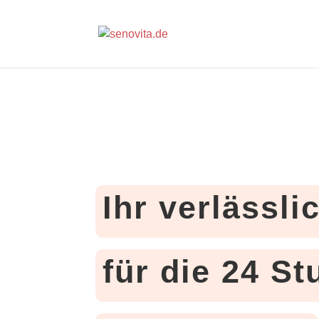
Ihr verlässli
für die 24 S