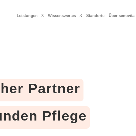
Leistungen
Wissenswertes
Standorte
Über senovita
cher Partner
tunden Pflege