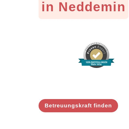
in Neddemin
100% EMPFEHLUNGEN
Mehr Infos
Betreuungskraft finden