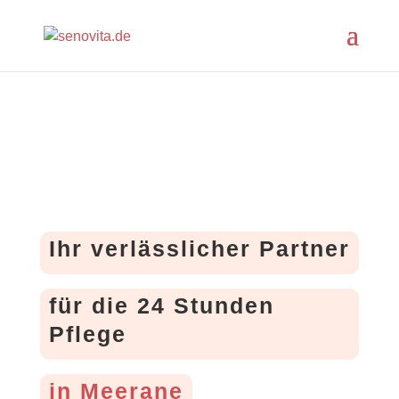
Ihr verlässlicher Partner
für die 24 Stunden
Pflege
in Meerane