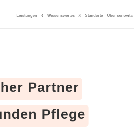
Leistungen
Wissenswertes
Standorte
Über senovita
cher Partner
tunden Pflege