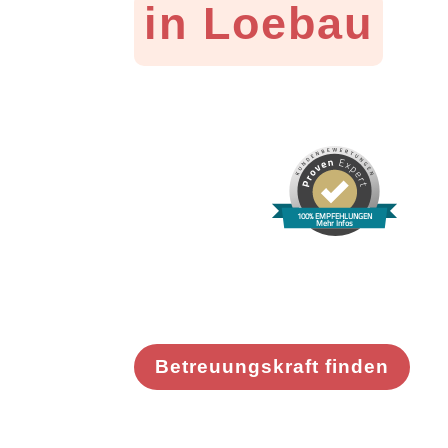
in Loebau
100% EMPFEHLUNGEN
Mehr Infos
Betreuungskraft finden