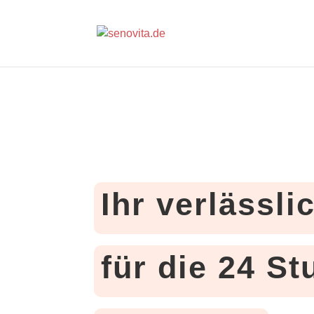
Ihr verlässli
für die 24 S