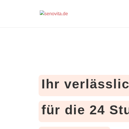
Ihr verlässli
für die 24 S