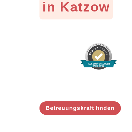
in Katzow
100% EMPFEHLUNGEN
Mehr Infos
Betreuungskraft finden