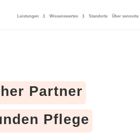
Leistungen
Wissenswertes
Standorte
Über senovita
cher Partner
tunden Pflege