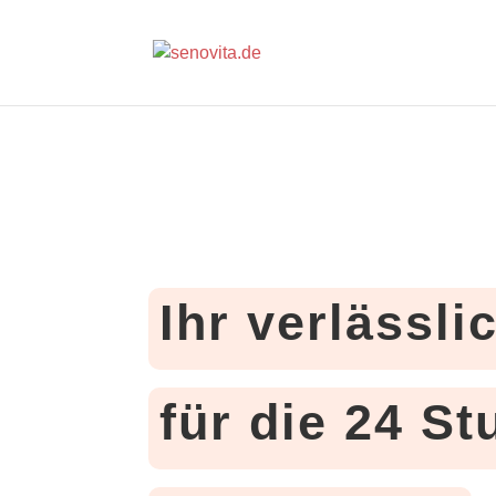
Ihr verlässli
für die 24 S