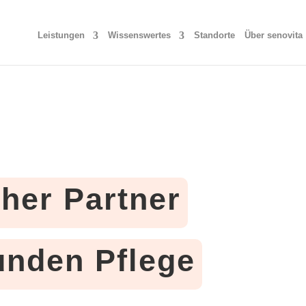
Leistungen
Wissenswertes
Standorte
Über senovita
cher Partner
tunden Pflege