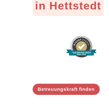
in Hettstedt
100% EMPFEHLUNGEN
Mehr Infos
Betreuungskraft finden