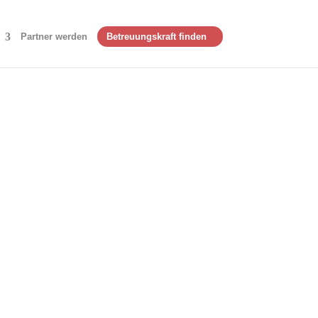
Partner werden
Betreuungskraft finden