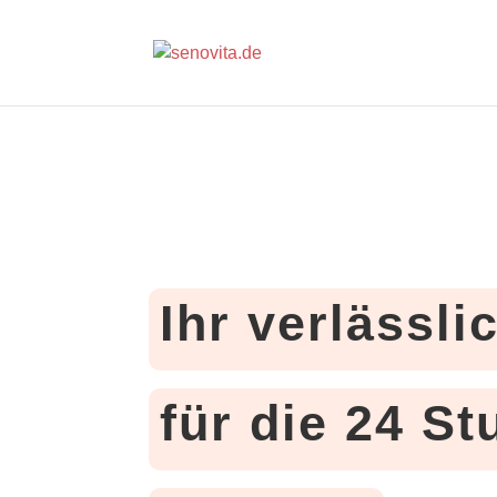
Ihr verlässli
für die 24 S