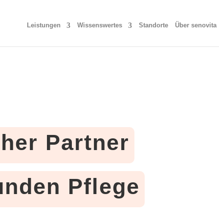
Leistungen
Wissenswertes
Standorte
Über senovita
cher Partner
tunden Pflege