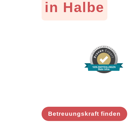
in Halbe
100% EMPFEHLUNGEN
Mehr Infos
Betreuungskraft finden