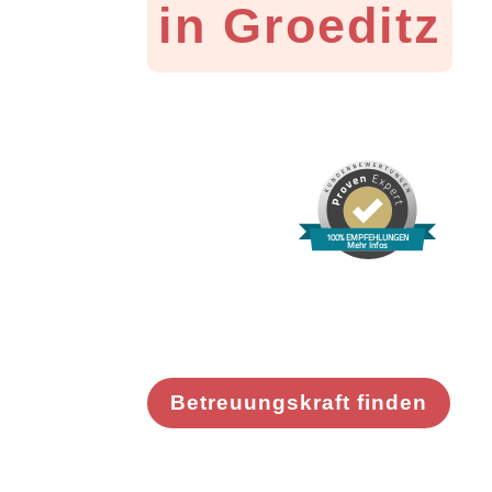
in Groeditz
100% EMPFEHLUNGEN
Mehr Infos
Betreuungskraft finden