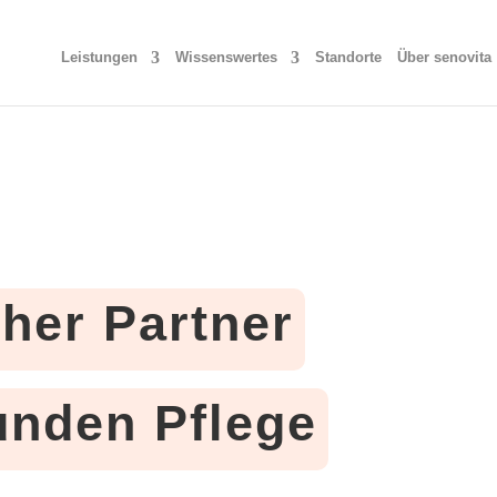
Leistungen
Wissenswertes
Standorte
Über senovita
cher Partner
tunden Pflege