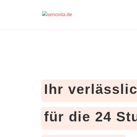
Ihr verlässli
für die 24 S