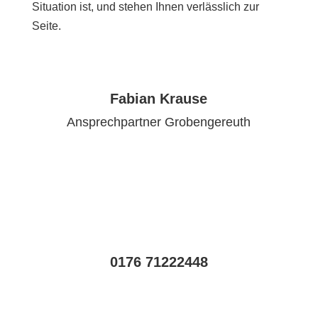
Situation ist, und stehen Ihnen verlässlich zur
Seite.
Fabian Krause
Ansprechpartner Grobengereuth
0176 71222448