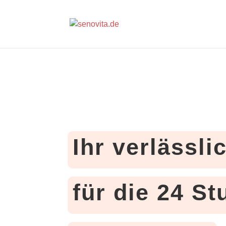
Ihr verlässli
für die 24 S