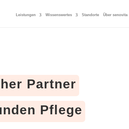
Leistungen
Wissenswertes
Standorte
Über senovita
cher Partner
tunden Pflege