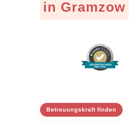
in Gramzow
100% EMPFEHLUNGEN
Mehr Infos
Betreuungskraft finden