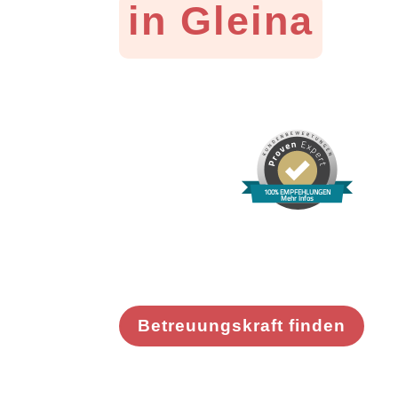
in Gleina
100% EMPFEHLUNGEN
Mehr Infos
Betreuungskraft finden