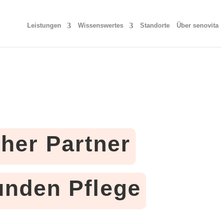
Leistungen
Wissenswertes
Standorte
Über senovita
cher Partner
tunden Pflege