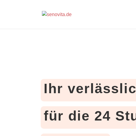
Ihr verlässli
für die 24 S