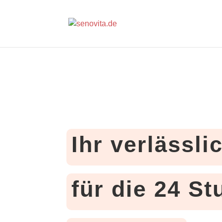
Ihr verlässli
für die 24 S