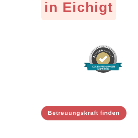
in Eichigt
100% EMPFEHLUNGEN
Mehr Infos
Betreuungskraft finden