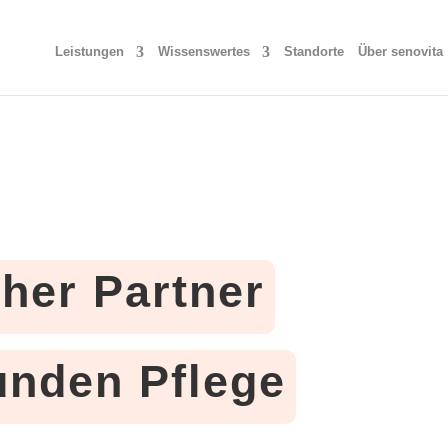
Leistungen
Wissenswertes
Standorte
Über senovita
cher Partner
tunden Pflege