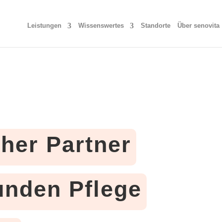
Leistungen
Wissenswertes
Standorte
Über senovita
cher Partner
tunden Pflege