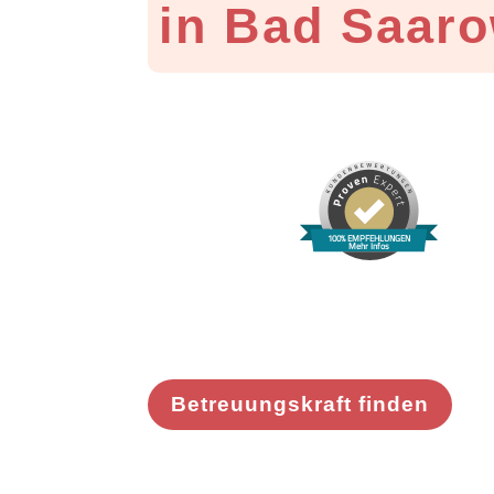
in Bad Saar
100% EMPFEHLUNGEN
Mehr Infos
Betreuungskraft finden