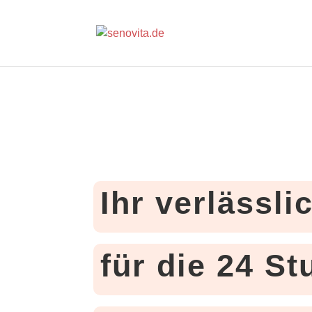
Ihr verlässli
für die 24 S