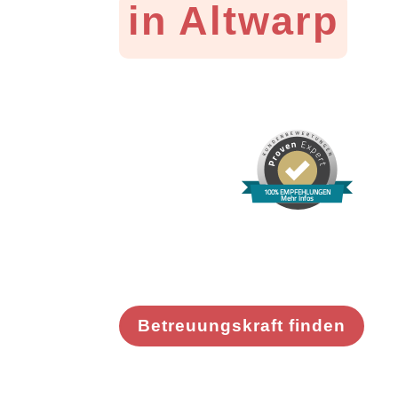
in Altwarp
100% EMPFEHLUNGEN
Mehr Infos
Betreuungskraft finden