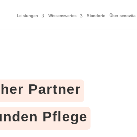
Leistungen
Wissenswertes
Standorte
Über senovita
cher Partner
tunden Pflege