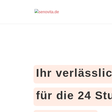
Ihr verlässli
für die 24 S